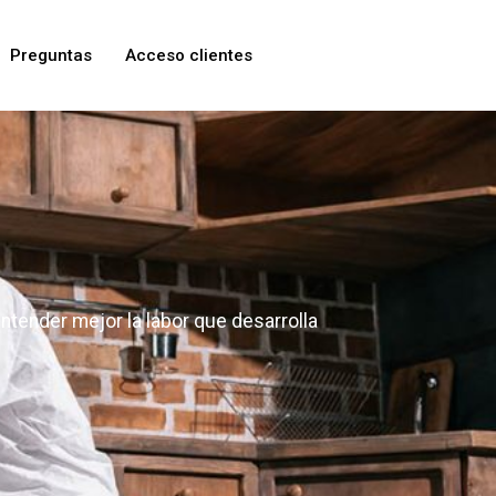
Preguntas
Acceso clientes
ntender mejor la labor que desarrolla