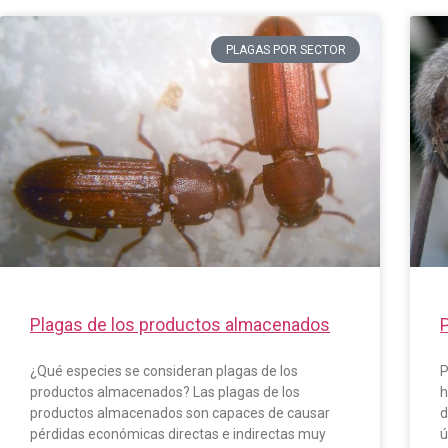
PLAGAS POR SECTOR
Plagas de los productos almacenados
¿Qué especies se consideran plagas de los
P
productos almacenados? Las plagas de los
h
productos almacenados son capaces de causar
d
pérdidas económicas directas e indirectas muy
ú