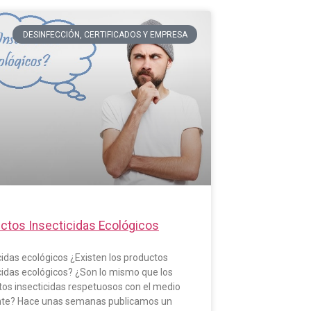
DESINFECCIÓN, CERTIFICADOS Y EMPRESA
ctos Insecticidas Ecológicos
cidas ecológicos ¿Existen los productos
cidas ecológicos? ¿Son lo mismo que los
os insecticidas respetuosos con el medio
te? Hace unas semanas publicamos un