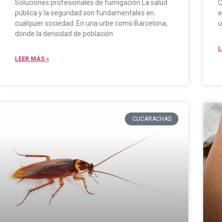
Soluciones profesionales de fumigación La salud
C
pública y la seguridad son fundamentales en
e
cualquier sociedad. En una urbe como Barcelona,
u
donde la densidad de población
L
LEER MÁS »
CUCARACHAS