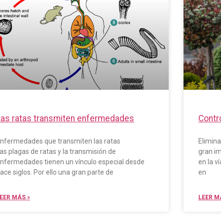
Las ratas transmiten enfermedades
Contr
nfermedades que transmiten las ratas
Elimina
as plagas de ratas y la transmisión de
gran im
nfermedades tienen un vínculo especial desde
en la v
ace siglos. Por ello una gran parte de
en
EER MÁS »
LEER M