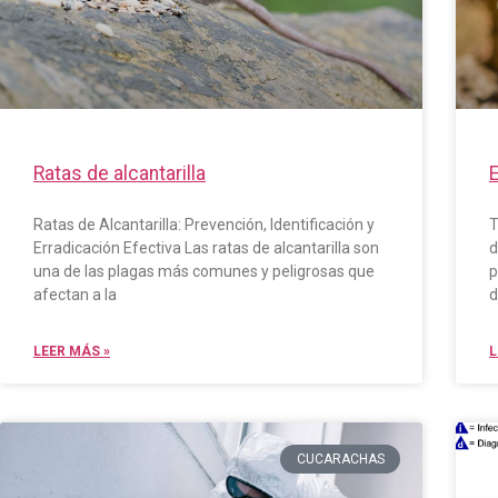
Ratas de alcantarilla
E
Ratas de Alcantarilla: Prevención, Identificación y
T
Erradicación Efectiva Las ratas de alcantarilla son
d
una de las plagas más comunes y peligrosas que
p
afectan a la
d
LEER MÁS »
L
CUCARACHAS