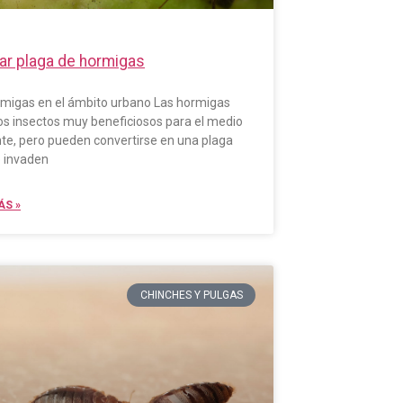
nar plaga de hormigas
rmigas en el ámbito urbano Las hormigas
os insectos muy beneficiosos para el medio
te, pero pueden convertirse en una plaga
 invaden
ÁS »
CHINCHES Y PULGAS