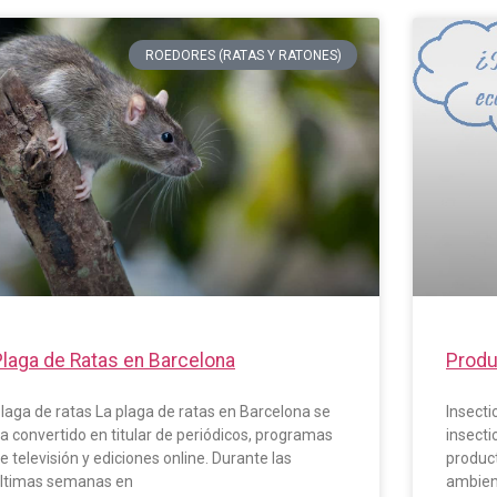
ROEDORES (RATAS Y RATONES)
Plaga de Ratas en Barcelona
Produ
laga de ratas La plaga de ratas en Barcelona se
Insecti
a convertido en titular de periódicos, programas
insecti
e televisión y ediciones online. Durante las
product
ltimas semanas en
ambien