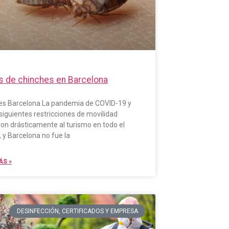
s de chinches en Barcelona
es Barcelona La pandemia de COVID-19 y
siguientes restricciones de movilidad
on drásticamente al turismo en todo el
y Barcelona no fue la
ÁS »
DESINFECCIÓN, CERTIFICADOS Y EMPRESA