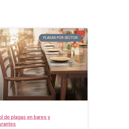
PLAGAS POR SECTOR
ol de plagas en bares y
urantes