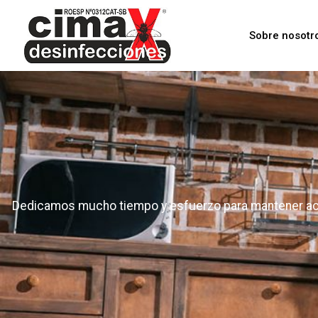
Sobre nosotr
Dedicamos mucho tiempo y esfuerzo para mantener ac