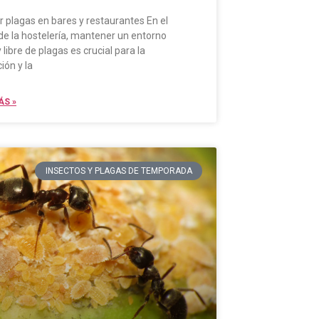
r plagas en bares y restaurantes En el
de la hostelería, mantener un entorno
y libre de plagas es crucial para la
ión y la
ÁS »
INSECTOS Y PLAGAS DE TEMPORADA