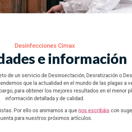
Desinfecciones Cimax
ades e información
o de un servicio de Desinsectación, Desratización o Desi
ntendemos que la actualidad en el mundo de las plagas a 
bargo, para obtener los mejores resultados en el menor p
información detallada y de calidad.
istas. Por ello os animamos a que
nos escribáis
con suge
uenta para nuestros próximos artículos.