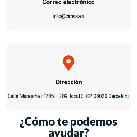
Correo electrónico
info@cimax.es
Dirección
Calle Maresme n°285 – 289, local 3, CP 08020 Barcelona
¿Cómo te podemos
ayudar?