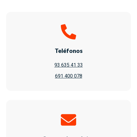
Teléfonos
93 635 41 33
691 400 078