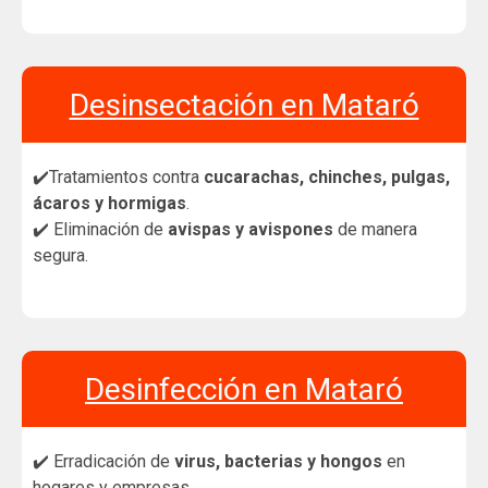
Desinsectación en Mataró
✔️Tratamientos contra
cucarachas, chinches, pulgas,
ácaros y hormigas
.
✔️ Eliminación de
avispas y avispones
de manera
segura.
Desinfección en Mataró
✔️ Erradicación de
virus, bacterias y hongos
en
hogares y empresas.