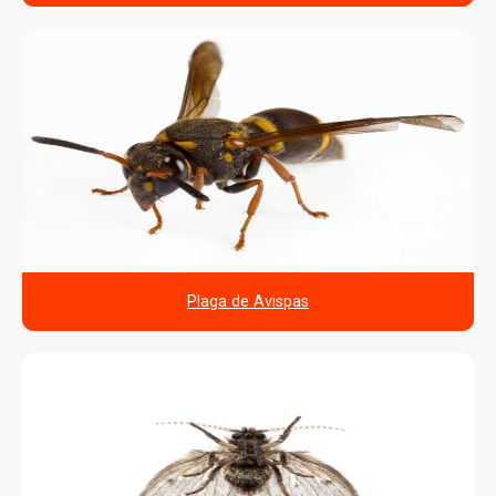
Plaga de Avispas