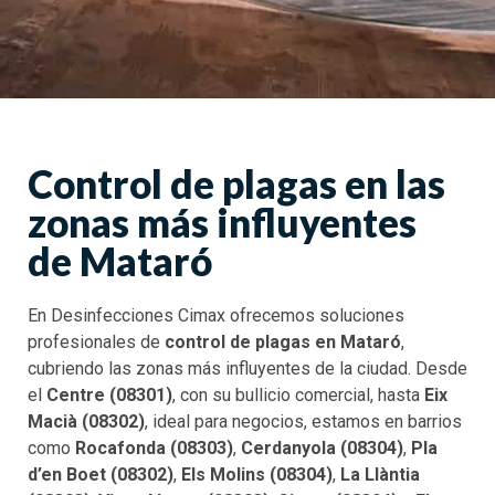
Control de plagas en las
zonas más influyentes
de Mataró
En Desinfecciones Cimax ofrecemos soluciones
profesionales de
control de plagas en Mataró
,
cubriendo las zonas más influyentes de la ciudad. Desde
el
Centre (08301)
, con su bullicio comercial, hasta
Eix
Macià (08302)
, ideal para negocios, estamos en barrios
como
Rocafonda (08303)
,
Cerdanyola (08304)
,
Pla
d’en Boet (08302)
,
Els Molins (08304)
,
La Llàntia