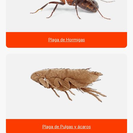
Plaga de Hormigas
Plaga de Pulgas y ácaros