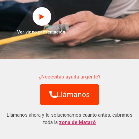
Ver video presentación
¿Necesitas ayuda urgente?
Llámanos
Llámanos ahora y lo solucionamos cuanto antes, cubrimos
toda la
zona de Mataró