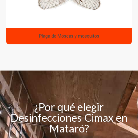
Plaga de Moscas y mosquitos
¿Por qué elegir
Desinfecciones Cimax en
Mataró?