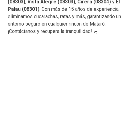
(08303)
,
Vista Alegre (08303)
,
Cirera (08304)
y
El
Palau (08301)
. Con más de 15 años de experiencia,
eliminamos cucarachas, ratas y más, garantizando un
entorno seguro en cualquier rincón de Mataró.
¡Contáctanos y recupera la tranquilidad! 🐀