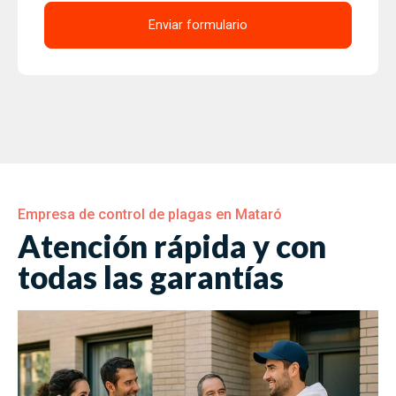
Enviar formulario
Empresa de control de plagas en Mataró
Atención rápida y con
todas las garantías