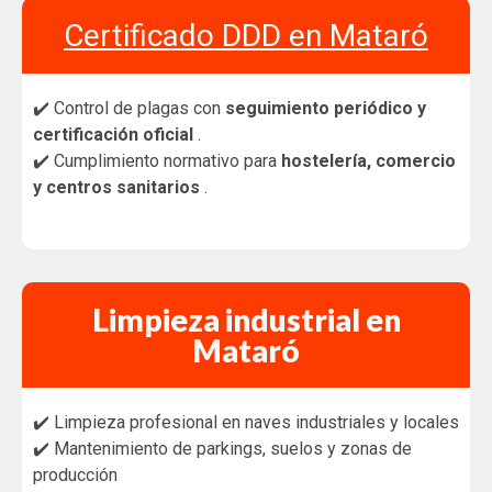
Certificado DDD en Mataró
✔️ Control de plagas con
seguimiento periódico y
certificación oficial
.
✔️ Cumplimiento normativo para
hostelería, comercio
y centros sanitarios
.
Limpieza industrial en
Mataró
✔️ Limpieza profesional en naves industriales y locales
✔️ Mantenimiento de parkings, suelos y zonas de
producción