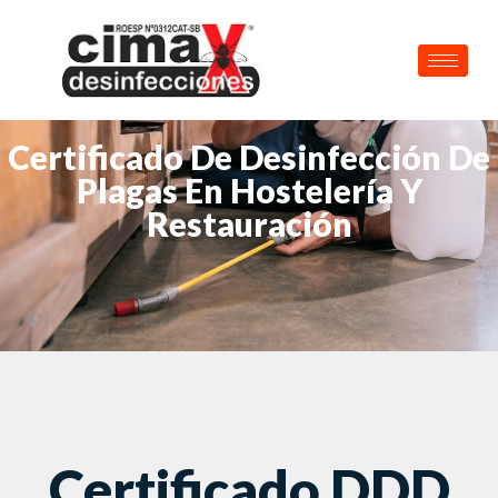
Certificado De Desinfección De
Plagas En Hostelería Y
Restauración
Certificado DDD