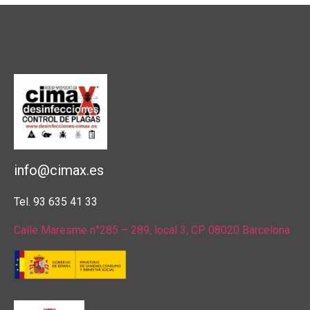
info@cimax.es
Tel. 93 635 41 33
Calle Maresme n°285 – 289, local 3, CP 08020 Barcelona