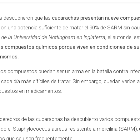
s descubrieron que las
cucarachas presentan nueve compue
on una potencia suficiente de matar el 90% de SARM sin cau
 de la Universidad de Nottingham en Inglaterra
, el autor del es
os compuestos químicos porque viven en condiciones de su
anismos.
os compuestos puedan ser un arma en la batalla contra infe
 cada día más difíciles de tratar. Sin embargo, quedan varios
mpuestos en medicamentos.
s cerebros de las cucarachas ha descubierto varios compues
endo el Staphylococcus aureus resistente a melicilina (SARM),
cos que se usan frecuentemente.