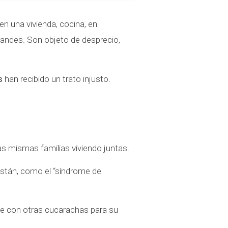
n una vivienda, cocina, en
randes. Son objeto de desprecio,
s
han recibido un trato injusto.
s mismas familias viviendo juntas.
están, como el “síndrome de
te con otras cucarachas para su