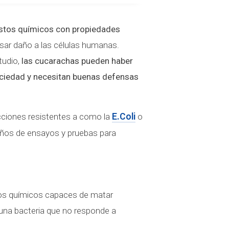
stos químicos con propiedades
sar daño a las células humanas.
tudio,
las cucarachas pueden haber
ciedad y necesitan buenas defensas
cciones resistentes a como la
E.Coli
o
 años de ensayos y pruebas para
tos químicos capaces de matar
 una bacteria que no responde a