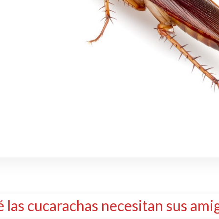
é las cucarachas necesitan sus ami