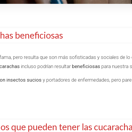
has beneficiosas
ama, pero resulta que son más sofisticadas y sociales de l
carachas
incluso podrían resultar
beneficiosas
para nuestra sa
on insectos sucios
y portadores de enfermedades, pero pare
ios que pueden tener las cucarach