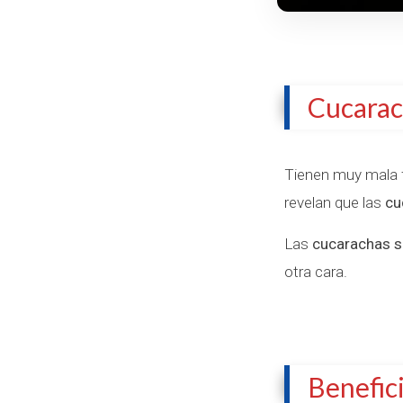
Cucarac
Tienen muy mala f
revelan que las
cu
Las
cucarachas s
otra cara.
Benefic