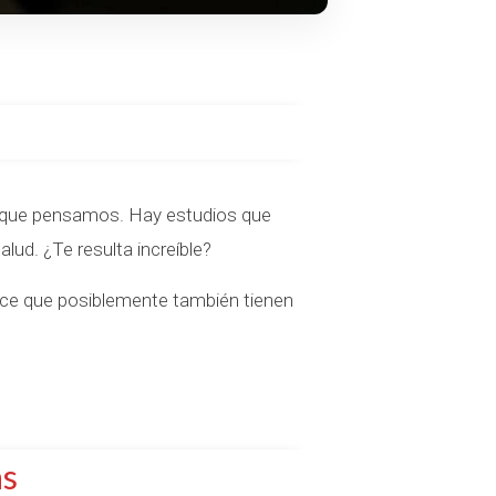
o que pensamos. Hay estudios que
lud. ¿Te resulta increíble?
ce que posiblemente también tienen
as