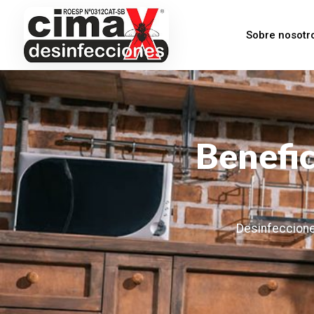
Sobre nosotr
Benefic
Desinfeccione